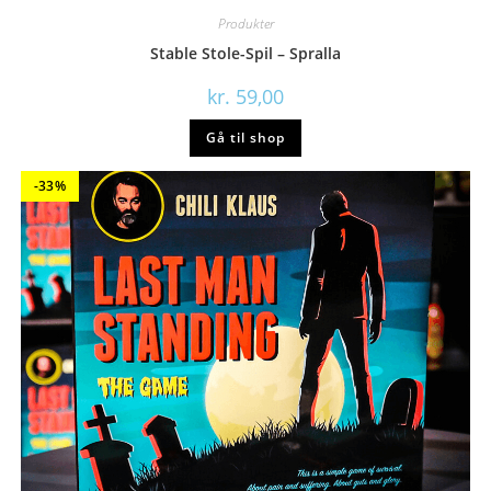
Produkter
Stable Stole-Spil – Spralla
kr.
59,00
Gå til shop
-33%