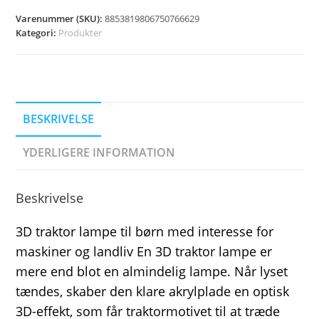
Varenummer (SKU):
8853819806750766629
Kategori:
Produkter
BESKRIVELSE
YDERLIGERE INFORMATION
Beskrivelse
3D traktor lampe til børn med interesse for
maskiner og landliv En 3D traktor lampe er
mere end blot en almindelig lampe. Når lyset
tændes, skaber den klare akrylplade en optisk
3D-effekt, som får traktormotivet til at træde