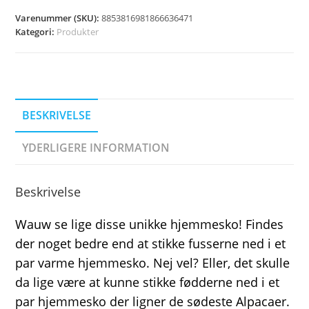
Varenummer (SKU):
8853816981866636471
Kategori:
Produkter
BESKRIVELSE
YDERLIGERE INFORMATION
Beskrivelse
Wauw se lige disse unikke hjemmesko! Findes
der noget bedre end at stikke fusserne ned i et
par varme hjemmesko. Nej vel? Eller, det skulle
da lige være at kunne stikke fødderne ned i et
par hjemmesko der ligner de sødeste Alpacaer.