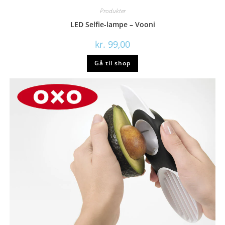
Produkter
LED Selfie-lampe – Vooni
kr.
99,00
Gå til shop