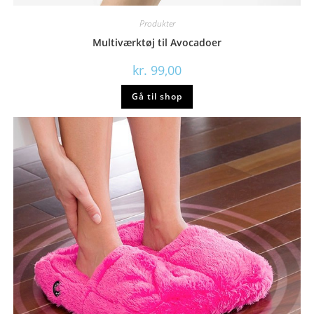
Produkter
Multiværktøj til Avocadoer
kr.
99,00
Gå til shop