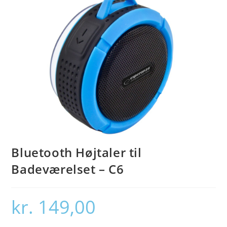
Bluetooth Højtaler til
Badeværelset – C6
kr.
149,00