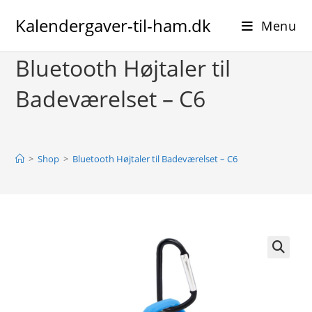
Skip
Kalendergaver-til-ham.dk
to
Menu
content
Bluetooth Højtaler til
Badeværelset – C6
>
Shop
>
Bluetooth Højtaler til Badeværelset – C6
🔍