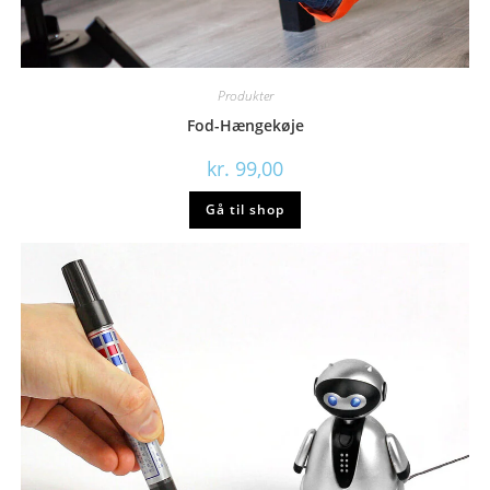
Produkter
Fod-Hængekøje
kr.
99,00
Gå til shop