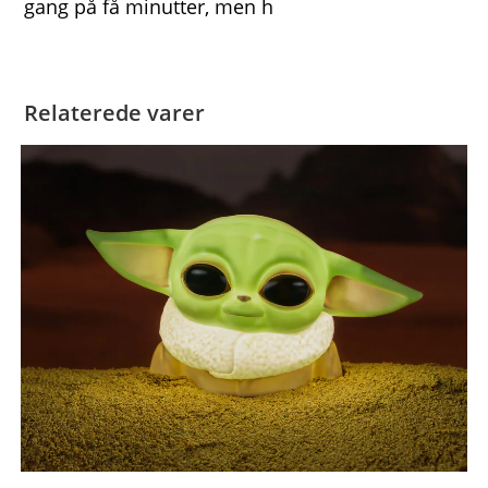
gang på få minutter, men h
Relaterede varer