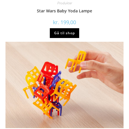
Produkter
Star Wars Baby Yoda Lampe
kr.
199,00
Gå til shop