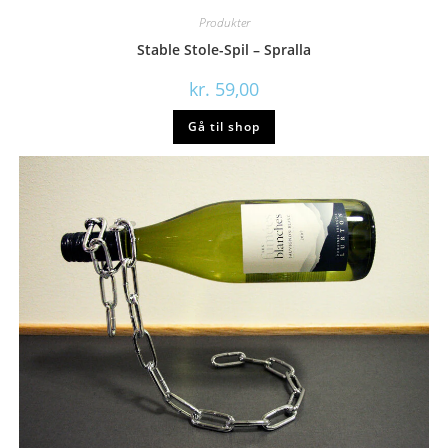
Produkter
Stable Stole-Spil – Spralla
kr.
59,00
Gå til shop