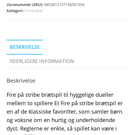
Varenummer (SKU):
8853812137156501354
Kategori:
Produkter
BESKRIVELSE
YDERLIGERE INFORMATION
Beskrivelse
Fire på stribe brætspil til hyggelige dueller
mellem to spillere Et Fire på stribe brætspil er
en af de klassiske favoritter, som samler børn
og voksne om en hurtig og underholdende
dyst. Reglerne er enkle, så spillet kan være i