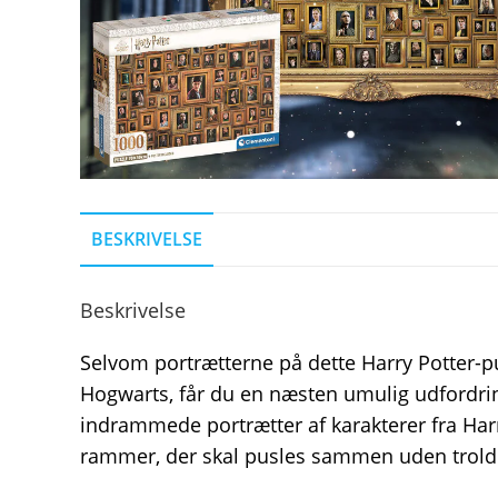
BESKRIVELSE
Beskrivelse
Selvom portrætterne på dette Harry Potter-p
Hogwarts, får du en næsten umulig udfordring
indrammede portrætter af karakterer fra Harr
rammer, der skal pusles sammen uden trol