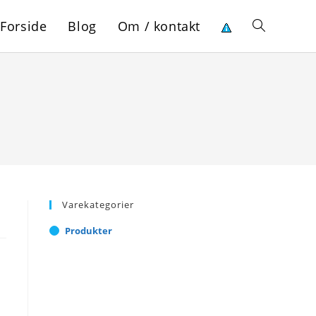
Forside
Blog
Om / kontakt
Toggle
website
search
Varekategorier
l
Produkter