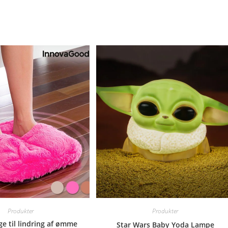
Produkter
Produkter
e til lindring af ømme
Star Wars Baby Yoda Lampe