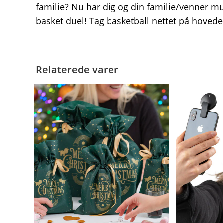
familie? Nu har dig og din familie/venner m
basket duel! Tag basketball nettet på hoved
Relaterede varer