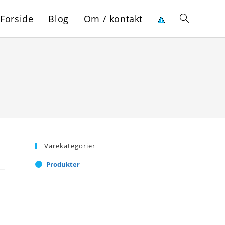
Forside
Blog
Om / kontakt
Toggle
website
search
Varekategorier
Produkter