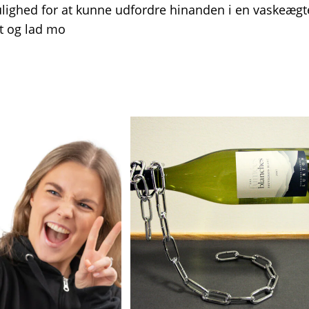
ulighed for at kunne udfordre hinanden i en vaskeægt
et og lad mo