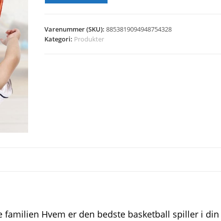
Varenummer (SKU):
8853819094948754328
Kategori:
Produkter
ele familien Hvem er den bedste basketball spiller i din