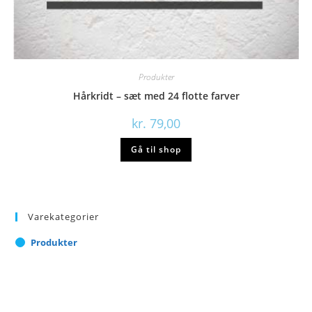
Produkter
Hårkridt – sæt med 24 flotte farver
kr.
79,00
Gå til shop
Varekategorier
Produkter