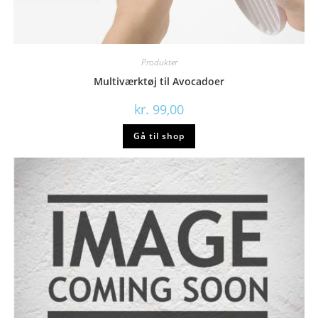
Produkter
Multiværktøj til Avocadoer
kr.
99,00
Gå til shop