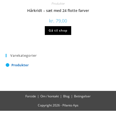
Produkter
Hårkridt – sæt med 24 flotte farver
kr.
79,00
Gå til shop
Varekategorier
Produkter
Forside
Om / kontakt
Blog
Betingelser
Copyright 2026 - Pilanto Aps