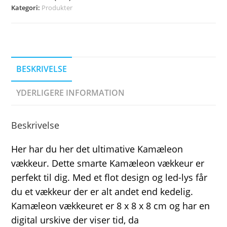
Kategori:
Produkter
BESKRIVELSE
YDERLIGERE INFORMATION
Beskrivelse
Her har du her det ultimative Kamæleon
vækkeur. Dette smarte Kamæleon vækkeur er
perfekt til dig. Med et flot design og led-lys får
du et vækkeur der er alt andet end kedelig.
Kamæleon vækkeuret er 8 x 8 x 8 cm og har en
digital urskive der viser tid, da