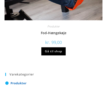
Produkter
Fod-Hængekøje
kr.
99,00
Gå til shop
Varekategorier
Produkter