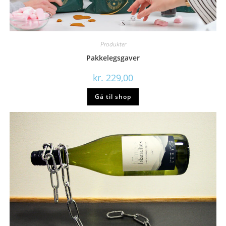
Produkter
Pakkelegsgaver
kr.
229,00
Gå til shop