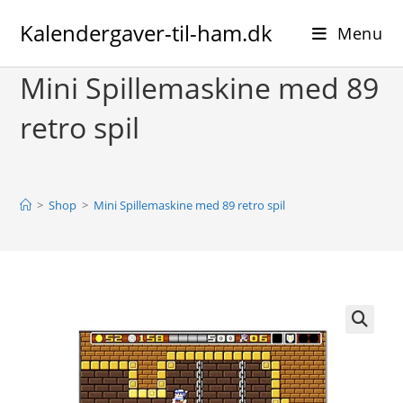
Skip
Kalendergaver-til-ham.dk
to
Menu
content
Mini Spillemaskine med 89
retro spil
>
Shop
>
Mini Spillemaskine med 89 retro spil
🔍