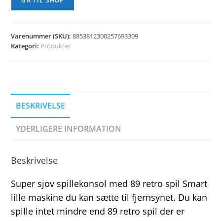
GÅ TIL SHOP
Varenummer (SKU):
8853812300257693309
Kategori:
Produkter
BESKRIVELSE
YDERLIGERE INFORMATION
Beskrivelse
Super sjov spillekonsol med 89 retro spil Smart
lille maskine du kan sætte til fjernsynet. Du kan
spille intet mindre end 89 retro spil der er