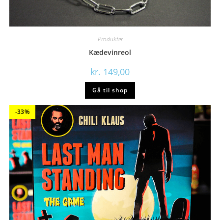
Produkter
Kædevinreol
kr.
149,00
Gå til shop
-33%