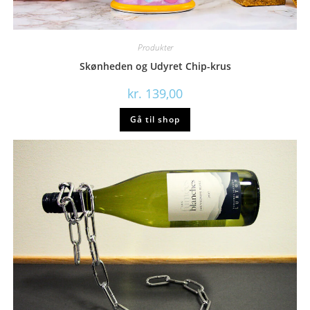
Produkter
Skønheden og Udyret Chip-krus
kr.
139,00
Gå til shop