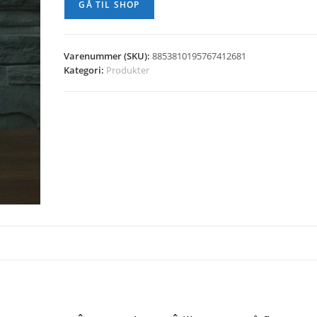
GÅ TIL SHOP
Varenummer (SKU):
8853810195767412681
Kategori:
Produkter