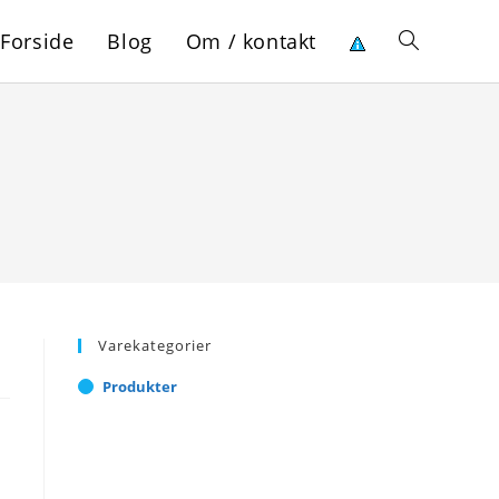
Forside
Blog
Om / kontakt
Toggle
website
search
Varekategorier
Produkter