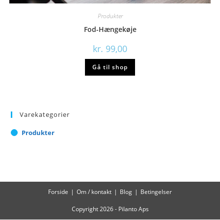
Produkter
Fod-Hængekøje
kr.
99,00
Gå til shop
Varekategorier
Produkter
Forside
Om / kontakt
Blog
Betingelser
Copyright 2026 - Pilanto Aps