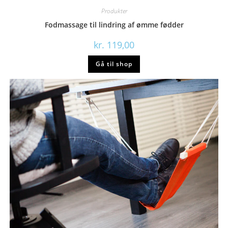
Produkter
Fodmassage til lindring af ømme fødder
kr.
119,00
Gå til shop