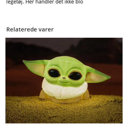
legetøj. Her handler det ikke blo
Relaterede varer