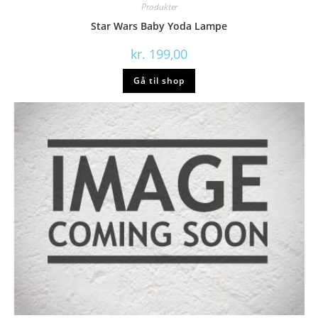
Produkter
Star Wars Baby Yoda Lampe
kr.
199,00
Gå til shop