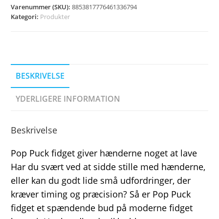
Varenummer (SKU):
8853817776461336794
Kategori:
Produkter
BESKRIVELSE
YDERLIGERE INFORMATION
Beskrivelse
Pop Puck fidget giver hænderne noget at lave
Har du svært ved at sidde stille med hænderne,
eller kan du godt lide små udfordringer, der
kræver timing og præcision? Så er Pop Puck
fidget et spændende bud på moderne fidget