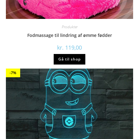
Produkter
Fodmassage til lindring af ømme fødder
kr.
119,00
Gå til shop
-7%