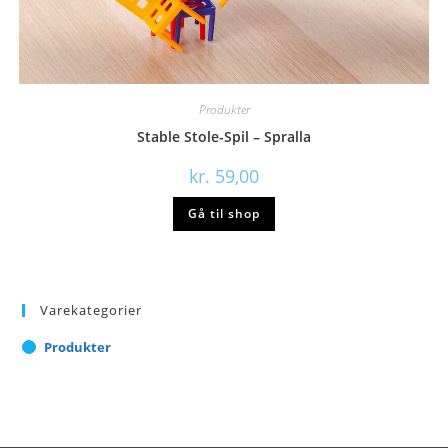
Produkter
Stable Stole-Spil – Spralla
kr.
59,00
Gå til shop
Varekategorier
Produkter