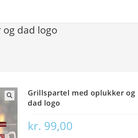
r og dad logo
Grillspartel med oplukker og
dad logo
🔍
kr.
99,00