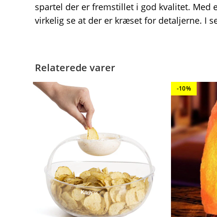
spartel der er fremstillet i god kvalitet. Me
virkelig se at der er kræset for detaljerne. I s
Relaterede varer
-10%