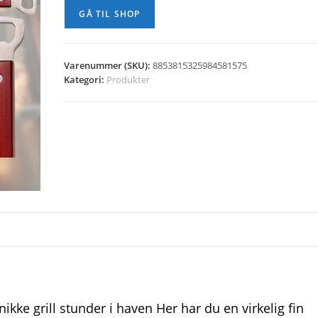
GÅ TIL SHOP
Varenummer (SKU):
8853815325984581575
Kategori:
Produkter
unikke grill stunder i haven Her har du en virkelig fin