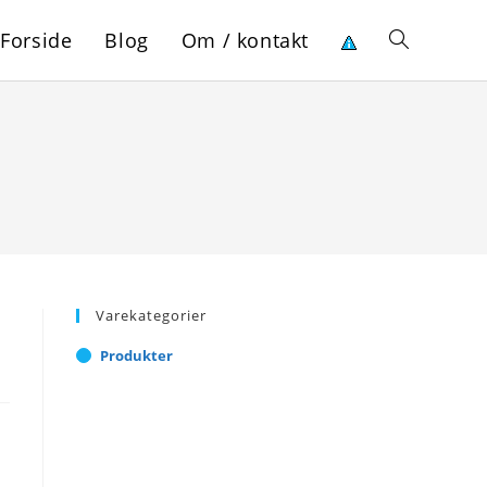
Forside
Blog
Om / kontakt
Toggle
website
search
Varekategorier
Produkter