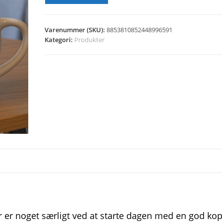
Varenummer (SKU):
8853810852448996591
Kategori:
Produkter
er er noget særligt ved at starte dagen med en god ko