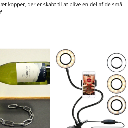
 sæt kopper, der er skabt til at blive en del af de små
f