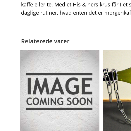
kaffe eller te. Med et His & hers krus får I et
daglige rutiner, hvad enten det er morgenkaf
Relaterede varer