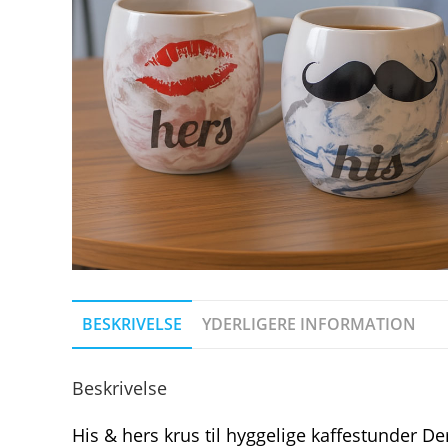
BESKRIVELSE
YDERLIGERE INFORMATION
Beskrivelse
His & hers krus til hyggelige kaffestunder D