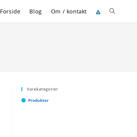
Forside
Blog
Om / kontakt
Toggle
website
search
Varekategorier
Produkter