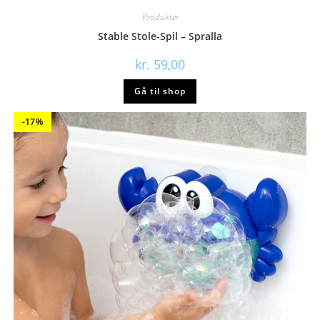
Produkter
Stable Stole-Spil – Spralla
kr.
59,00
Gå til shop
-17%