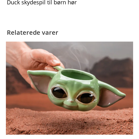
Duck skydespil til børn hør
Relaterede varer