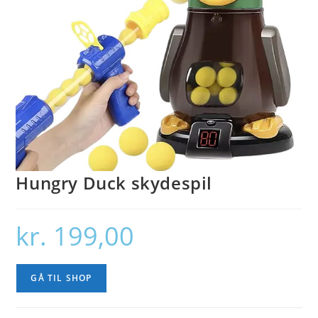
Hungry Duck skydespil
kr.
199,00
GÅ TIL SHOP