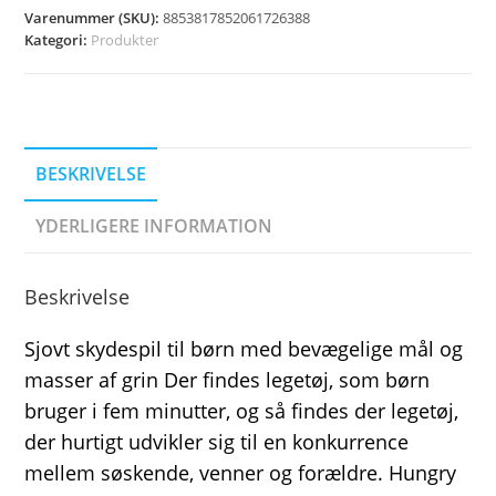
Varenummer (SKU):
8853817852061726388
Kategori:
Produkter
BESKRIVELSE
YDERLIGERE INFORMATION
Beskrivelse
Sjovt skydespil til børn med bevægelige mål og
masser af grin Der findes legetøj, som børn
bruger i fem minutter, og så findes der legetøj,
der hurtigt udvikler sig til en konkurrence
mellem søskende, venner og forældre. Hungry