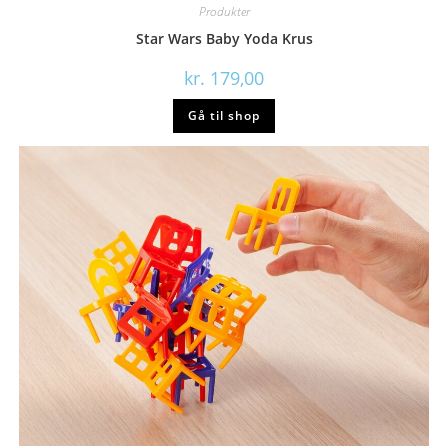
Produkter
Star Wars Baby Yoda Krus
kr.
179,00
Gå til shop