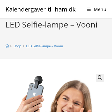
Skip
Kalendergaver-til-ham.dk
to
Menu
content
LED Selfie-lampe – Vooni
>
Shop
>
LED Selfie-lampe – Vooni
🔍