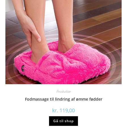
Produkter
Fodmassage til lindring af ømme fødder
kr.
119,00
Gå til shop