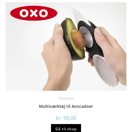
Produkter
Multiværktøj til Avocadoer
kr.
99,00
Gå til shop