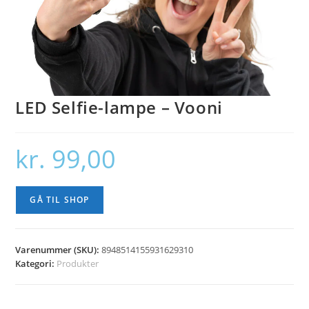
LED Selfie-lampe – Vooni
kr.
99,00
GÅ TIL SHOP
Varenummer (SKU):
8948514155931629310
Kategori:
Produkter