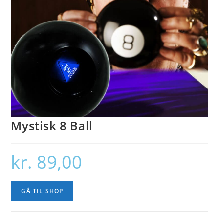
Mystisk 8 Ball
kr.
89,00
GÅ TIL SHOP