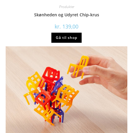
Produkter
Skønheden og Udyret Chip-krus
kr.
139,00
Gå til shop