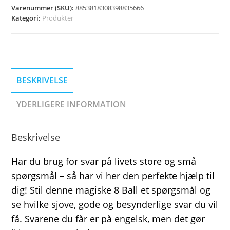
Varenummer (SKU):
8853818308398835666
Kategori:
Produkter
BESKRIVELSE
YDERLIGERE INFORMATION
Beskrivelse
Har du brug for svar på livets store og små
spørgsmål – så har vi her den perfekte hjælp til
dig! Stil denne magiske 8 Ball et spørgsmål og
se hvilke sjove, gode og besynderlige svar du vil
få. Svarene du får er på engelsk, men det gør