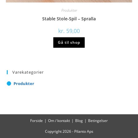
Produkter
Stable Stole-Spil – Spralla
kr.
59,00
Gå til shop
Varekategorier
Produkter
Forside
Om / kontakt
Blog
Betingelser
Copyright 2026 - Pilanto Aps