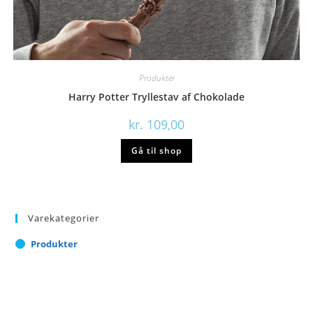
Produkter
Harry Potter Tryllestav af Chokolade
kr.
109,00
Gå til shop
Varekategorier
Produkter