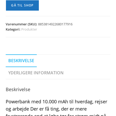
GÅ TIL SHOP
Varenummer (SKU):
8853814922680177916
Kategori:
Produkter
BESKRIVELSE
YDERLIGERE INFORMATION
Beskrivelse
Powerbank med 10.000 mAh til hverdag, rejser
og arbejde Der er få ting, der er mere