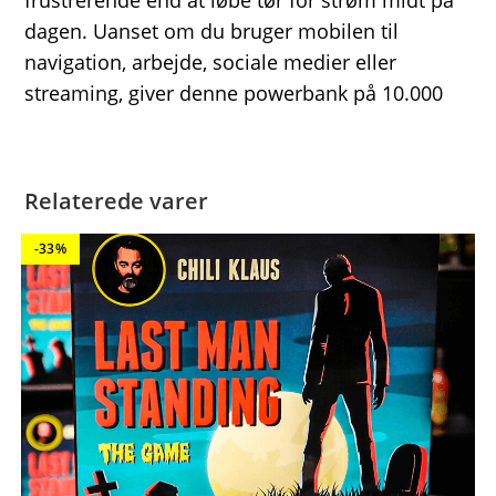
frustrerende end at løbe tør for strøm midt på
dagen. Uanset om du bruger mobilen til
navigation, arbejde, sociale medier eller
streaming, giver denne powerbank på 10.000
Relaterede varer
-33%