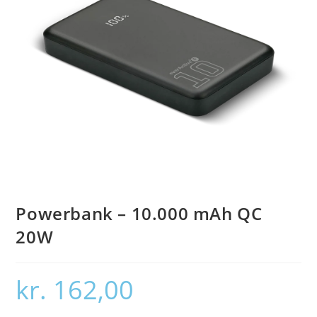
Powerbank – 10.000 mAh QC
20W
kr.
162,00