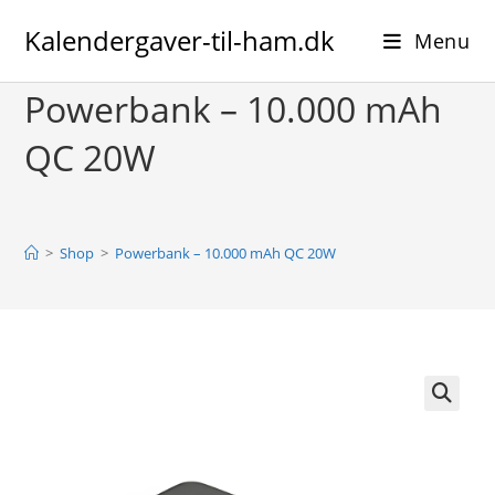
Skip
Kalendergaver-til-ham.dk
to
Menu
content
Powerbank – 10.000 mAh
QC 20W
>
Shop
>
Powerbank – 10.000 mAh QC 20W
🔍