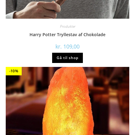
Produkter
Harry Potter Tryllestav af Chokolade
kr.
109,00
Gå til shop
-10%