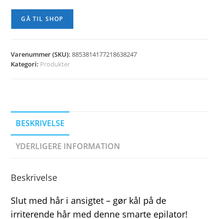
GÅ TIL SHOP
Varenummer (SKU):
8853814177218638247
Kategori:
Produkter
BESKRIVELSE
YDERLIGERE INFORMATION
Beskrivelse
Slut med hår i ansigtet – gør kål på de
irriterende hår med denne smarte epilator!