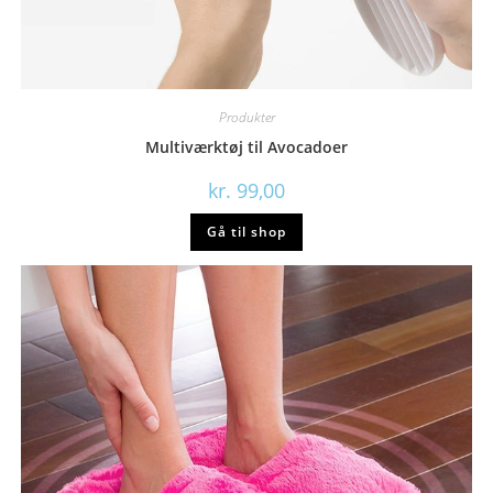
Produkter
Multiværktøj til Avocadoer
kr.
99,00
Gå til shop