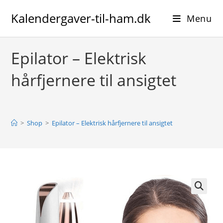
Skip
Kalendergaver-til-ham.dk
to
Menu
content
Epilator – Elektrisk
hårfjernere til ansigtet
>
Shop
>
Epilator – Elektrisk hårfjernere til ansigtet
🔍