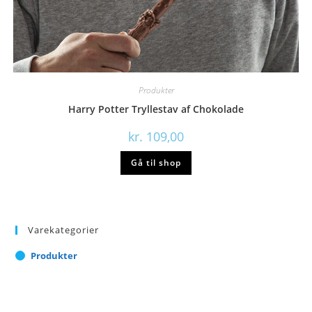
Produkter
Harry Potter Tryllestav af Chokolade
kr.
109,00
Gå til shop
Varekategorier
Produkter