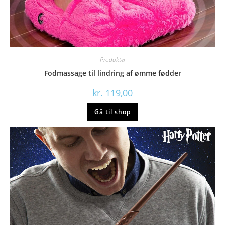
Produkter
Fodmassage til lindring af ømme fødder
kr.
119,00
Gå til shop