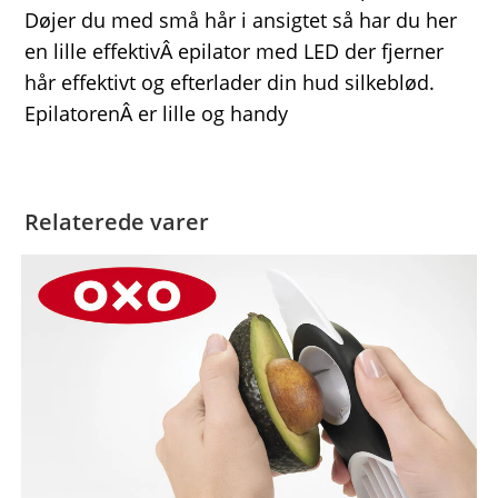
Døjer du med små hår i ansigtet så har du her
en lille effektivÂ epilator med LED der fjerner
hår effektivt og efterlader din hud silkeblød.
EpilatorenÂ er lille og handy
Relaterede varer