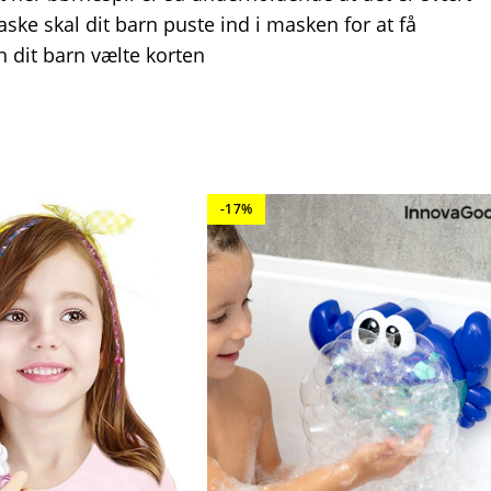
ske skal dit barn puste ind i masken for at få
n dit barn vælte korten
-17%