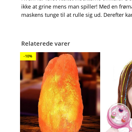
ikke at grine mens man spiller! Med en frøma
maskens tunge til at rulle sig ud. Derefter ka
Relaterede varer
-10%