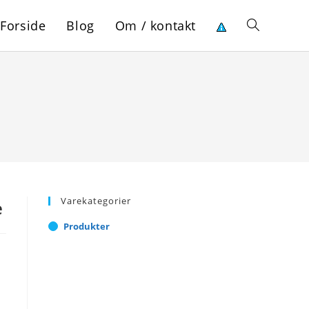
Forside
Blog
Om / kontakt
Toggle
website
search
Varekategorier
e
Produkter