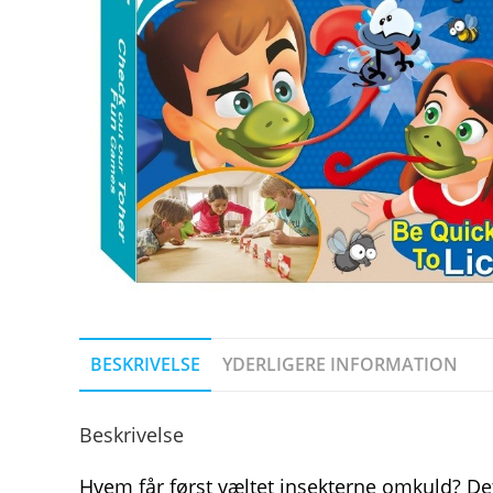
BESKRIVELSE
YDERLIGERE INFORMATION
Beskrivelse
Hvem får først væltet insekterne omkuld? De