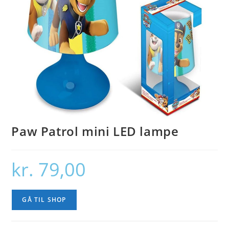
Paw Patrol mini LED lampe
kr.
79,00
GÅ TIL SHOP