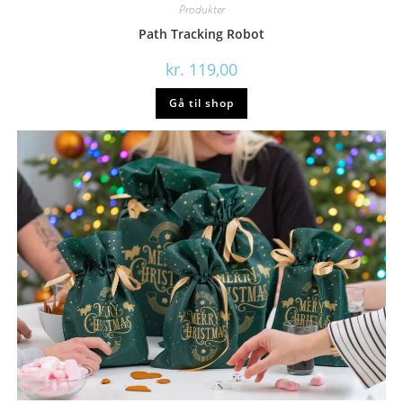
Produkter
Path Tracking Robot
kr.
119,00
Gå til shop