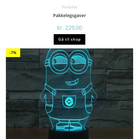
Produkter
Pakkelegsgaver
kr.
229,00
Gå til shop
-7%