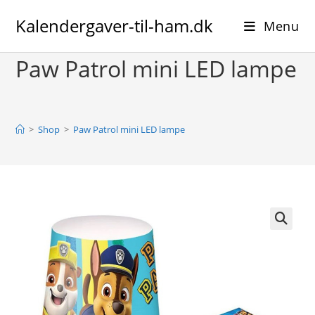
Skip
Kalendergaver-til-ham.dk
to
Menu
content
Paw Patrol mini LED lampe
>
Shop
>
Paw Patrol mini LED lampe
🔍