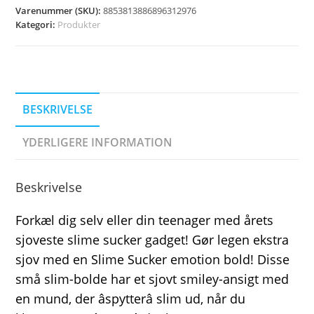
Varenummer (SKU):
8853813886896312976
Kategori:
Produkter
BESKRIVELSE
YDERLIGERE INFORMATION
Beskrivelse
Forkæl dig selv eller din teenager med årets
sjoveste slime sucker gadget! Gør legen ekstra
sjov med en Slime Sucker emotion bold! Disse
små slim-bolde har et sjovt smiley-ansigt med
en mund, der âspytterâ slim ud, når du