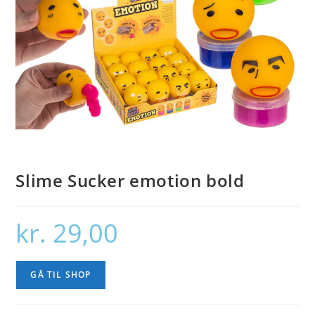
Slime Sucker emotion bold
kr.
29,00
GÅ TIL SHOP