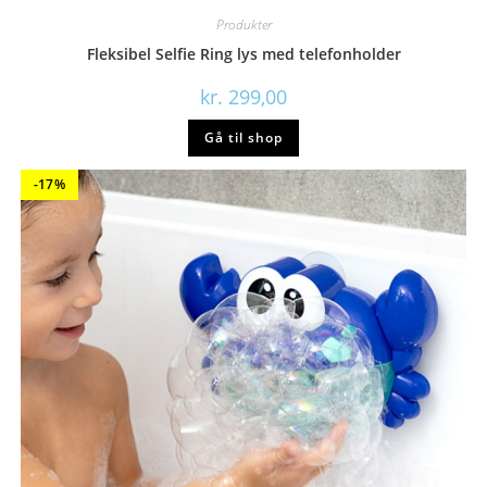
Produkter
Fleksibel Selfie Ring lys med telefonholder
kr.
299,00
Gå til shop
-17%