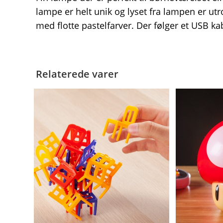
lampe er helt unik og lyset fra lampen er ut
med flotte pastelfarver. Der følger et USB ka
Relaterede varer