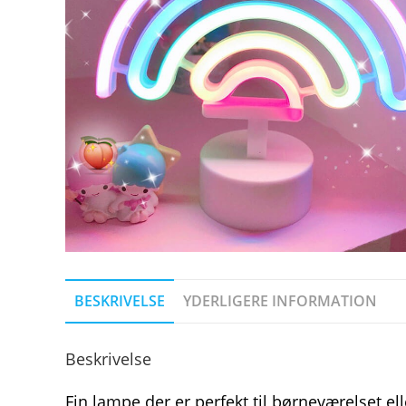
BESKRIVELSE
YDERLIGERE INFORMATION
Beskrivelse
Fin lampe der er perfekt til børneværelset el