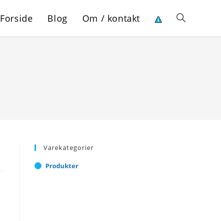
Forside
Blog
Om / kontakt
Toggle
website
search
Varekategorier
Produkter