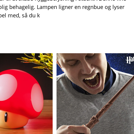
rolig behagelig. Lampen ligner en regnbue og lyser
bel med, så du k