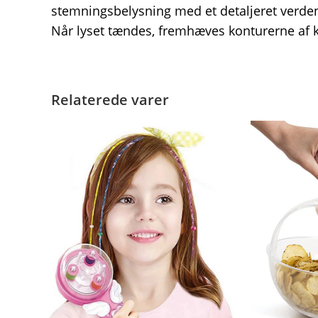
stemningsbelysning med et detaljeret verde
Når lyset tændes, fremhæves konturerne af k
Relaterede varer