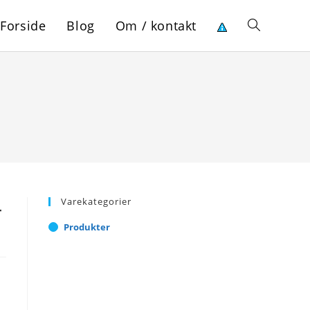
Forside
Blog
Om / kontakt
Toggle
website
search
Varekategorier
-
Produkter