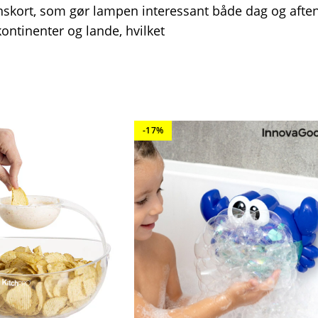
nskort, som gør lampen interessant både dag og aften
ontinenter og lande, hvilket
-17%