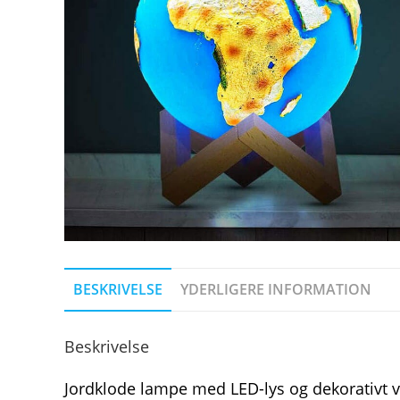
BESKRIVELSE
YDERLIGERE INFORMATION
Beskrivelse
Jordklode lampe med LED-lys og dekorativt