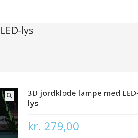
LED-lys
3D jordklode lampe med LED
lys
🔍
kr.
279,00